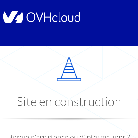
Site en construction
Besoin d'assistance ou d'informations ?